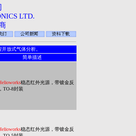
司
NICS LTD.
商
程开放式气体分析。
简单描述
lioworks
稳态红外光源，带镀金反
TO-8封装
lioworks
稳态红外光源，带镀金反
TO-5封装